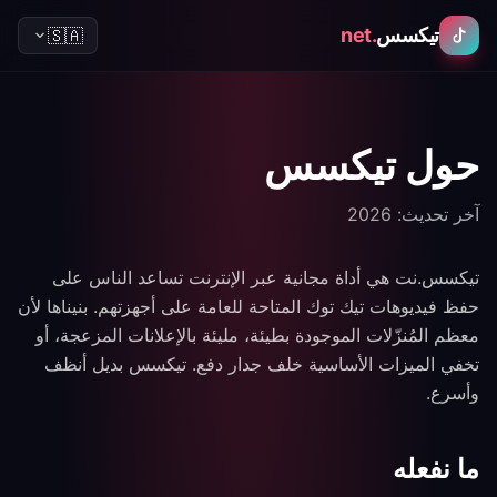
Ski
تيكسس
.net
🇸🇦
حول تيكسس
آخر تحديث
:
2026
تيكسس.نت هي أداة مجانية عبر الإنترنت تساعد الناس على
حفظ فيديوهات تيك توك المتاحة للعامة على أجهزتهم. بنيناها لأن
معظم المُنزّلات الموجودة بطيئة، مليئة بالإعلانات المزعجة، أو
تخفي الميزات الأساسية خلف جدار دفع. تيكسس بديل أنظف
وأسرع.
ما نفعله