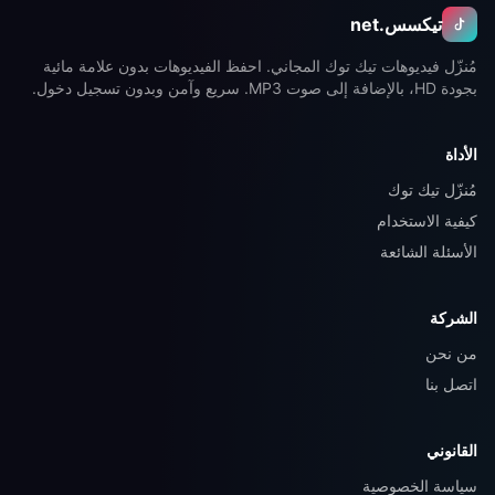
تيكسس
.net
مُنزّل فيديوهات تيك توك المجاني. احفظ الفيديوهات بدون علامة مائية
بجودة HD، بالإضافة إلى صوت MP3. سريع وآمن وبدون تسجيل دخول.
الأداة
مُنزّل تيك توك
كيفية الاستخدام
الأسئلة الشائعة
الشركة
من نحن
اتصل بنا
القانوني
سياسة الخصوصية